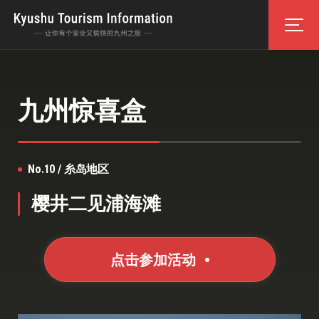
九州惊喜盒
No.10 / 糸岛地区
樱井二见浦海滩
点击参加活动