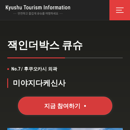
잭인더박스 큐슈
No.7 / 후쿠오카시 외곽
미야지다케신사
지금 참여하기