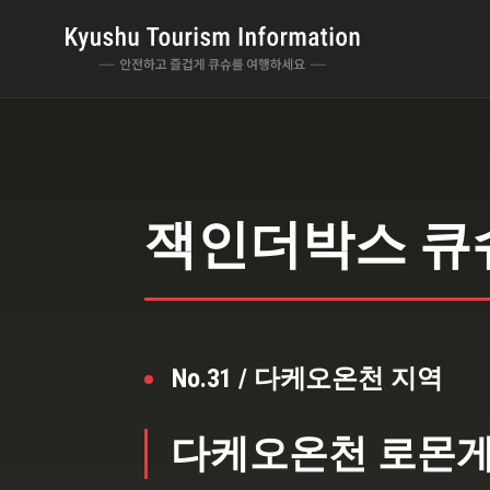
잭인더박스 큐
No.31 / 다케오온천 지역
다케오온천 로몬