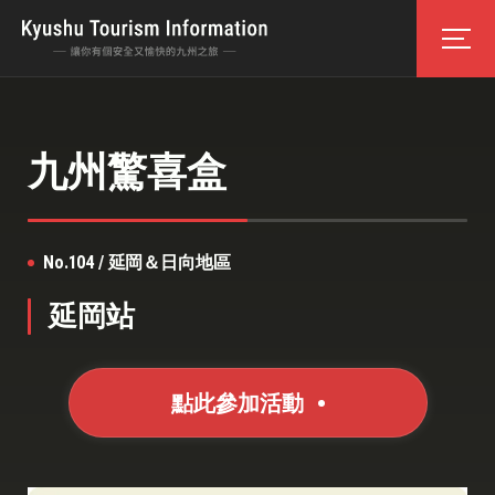
九州驚喜盒
No.104 / 延岡＆日向地區
延岡站
點此參加活動